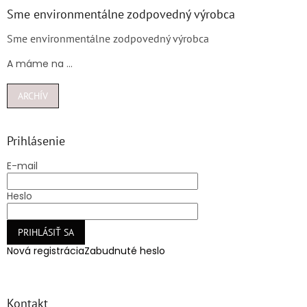
Sme environmentálne zodpovedný výrobca
Sme environmentálne zodpovedný výrobca
A máme na ...
ARCHÍV
Prihlásenie
E-mail
Heslo
PRIHLÁSIŤ SA
Nová registrácia
Zabudnuté heslo
Kontakt