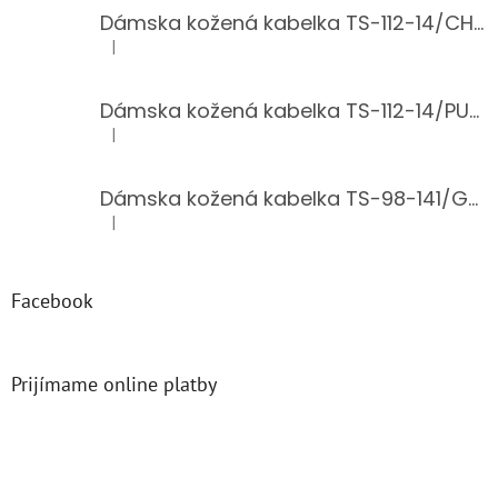
Dámska kožená kabelka TS-112-14/CHOCO
|
Hodnotenie produktu je 5 z 5 hviezdičiek.
Dámska kožená kabelka TS-112-14/PUDER
|
Hodnotenie produktu je 5 z 5 hviezdičiek.
Dámska kožená kabelka TS-98-141/GOLD
|
Hodnotenie produktu je 5 z 5 hviezdičiek.
Facebook
Prijímame online platby