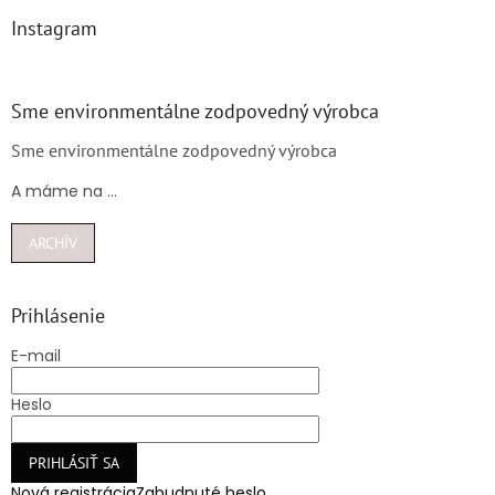
Instagram
Sme environmentálne zodpovedný výrobca
Sme environmentálne zodpovedný výrobca
A máme na ...
ARCHÍV
Prihlásenie
E-mail
Heslo
PRIHLÁSIŤ SA
Nová registrácia
Zabudnuté heslo