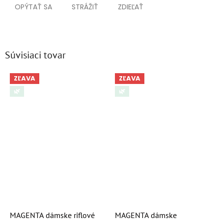
OPÝTAŤ SA
STRÁŽIŤ
ZDIEĽAŤ
Súvisiaci tovar
ZĽAVA
ZĽAVA
🌿
🌿
MAGENTA dámske riflové
MAGENTA dámske