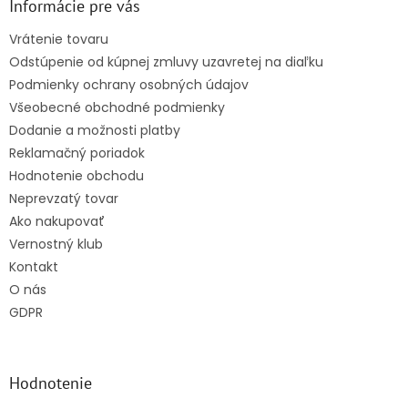
ä
Informácie pre vás
t
Vrátenie tovaru
i
Odstúpenie od kúpnej zmluvy uzavretej na diaľku
e
Podmienky ochrany osobných údajov
Všeobecné obchodné podmienky
Dodanie a možnosti platby
Reklamačný poriadok
Hodnotenie obchodu
Neprevzatý tovar
Ako nakupovať
Vernostný klub
Kontakt
O nás
GDPR
Hodnotenie