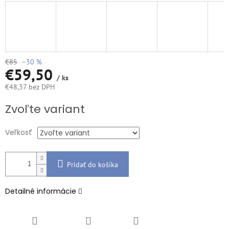
€85
–30 %
€59,50
/ ks
€48,37 bez DPH
Jednotková
Zvoľte variant
cena:
Veľkosť
Pridať do košíka
Detailné informácie