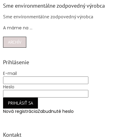
Sme environmentálne zodpovedný výrobca
Sme environmentálne zodpovedný výrobca
A máme na ...
ARCHÍV
Prihlásenie
E-mail
Heslo
PRIHLÁSIŤ SA
Nová registrácia
Zabudnuté heslo
Kontakt