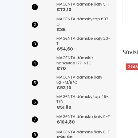
MAGENTA dámske šaty 5-T
€72,10
MAGENTA dámsky top 637-
G
€36
MAGENTA dámske šaty 20-
T
€54,60
Súvisi
MAGENTA dámske
nohavice 177-N/C
ZĽA
€70
MAGENTA dámske šaty
521-M/B/C
€93,10
MAGENTA dámsky top 45-
T/B
€51,80
MAGENTA dámske šaty 9-T
€104,80
MAGENTA dámske šaty 8-T
€95,90