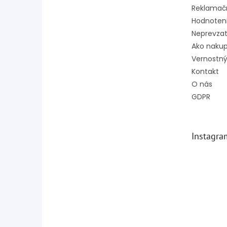
Reklamač
Hodnoten
Neprevzat
Ako naku
Vernostný
Kontakt
O nás
GDPR
Instagra