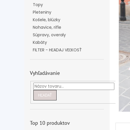
Topy
Pleteniny
Košele, blúzky
Nohavice, rifle
Súpravy, overaly
Kabáty
FILTER - HĽADAJ VEĽKOSŤ
Vyhľadávanie
HĽADAŤ
Top 10 produktov