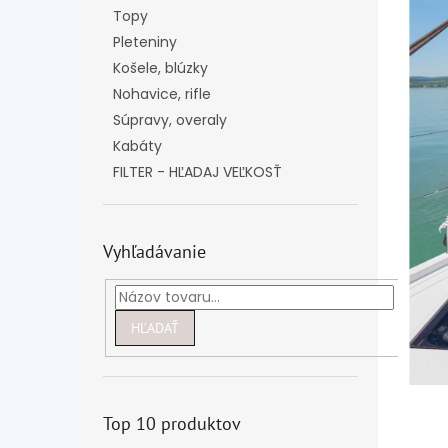
Topy
Pleteniny
Košele, blúzky
Nohavice, rifle
Súpravy, overaly
Kabáty
FILTER - HĽADAJ VEĽKOSŤ
Vyhľadávanie
HĽADAŤ
Top 10 produktov