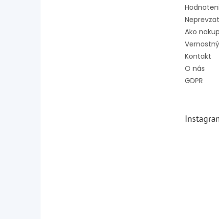
Hodnoten
Neprevzat
Ako naku
Vernostný
Kontakt
O nás
GDPR
Instagra