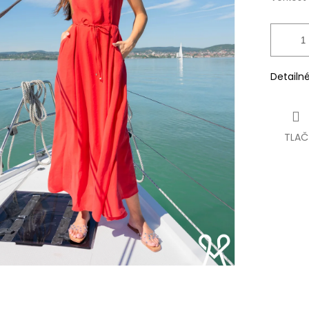
Detailn
TLAČ