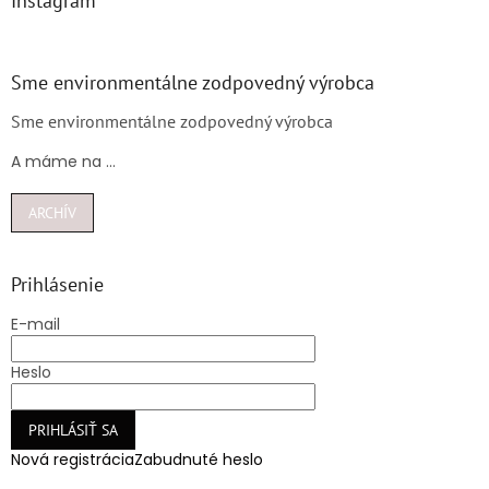
Instagram
Sme environmentálne zodpovedný výrobca
Sme environmentálne zodpovedný výrobca
A máme na ...
ARCHÍV
Prihlásenie
E-mail
Heslo
PRIHLÁSIŤ SA
Nová registrácia
Zabudnuté heslo