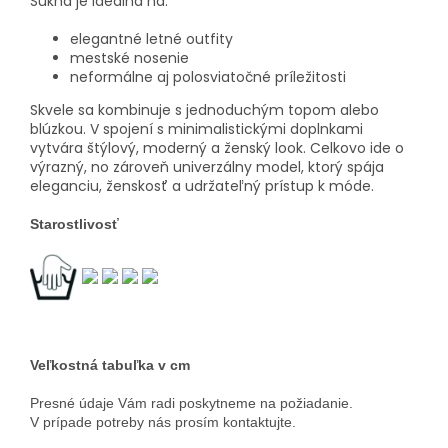
Sukňa je ideálna na:
elegantné letné outfity
mestské nosenie
neformálne aj polosviatočné príležitosti
Skvele sa kombinuje s jednoduchým topom alebo
blúzkou. V spojení s minimalistickými doplnkami
vytvára štýlový, moderný a ženský look. Celkovo ide o
výrazný, no zároveň univerzálny model, ktorý spája
eleganciu, ženskosť a udržateľný prístup k móde.
Starostlivosť
Veľkostná tabuľka v cm
Presné údaje Vám radi poskytneme na požiadanie.
V prípade potreby nás prosím kontaktujte.