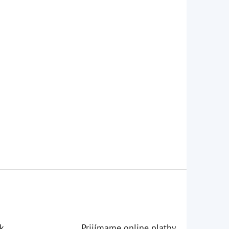
k
Prijímame online platby