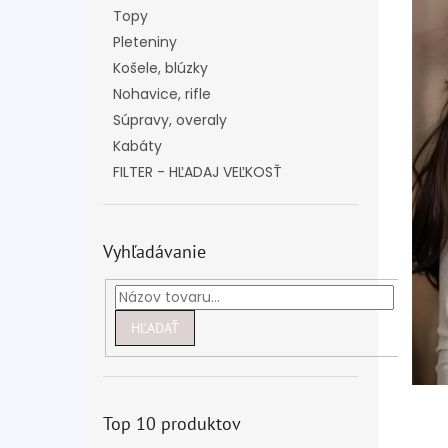
Topy
Pleteniny
Košele, blúzky
Nohavice, rifle
Súpravy, overaly
Kabáty
FILTER - HĽADAJ VEĽKOSŤ
Vyhľadávanie
HĽADAŤ
Top 10 produktov