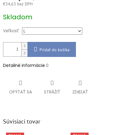
€34,63 bez DPH
Jednotková
Skladom
cena:
Veľkosť
Pridať do košíka
Detailné informácie
OPÝTAŤ SA
STRÁŽIŤ
ZDIEĽAŤ
Súvisiaci tovar