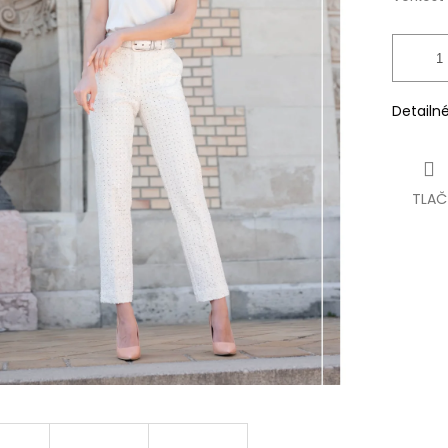
Detailn
TLAČ