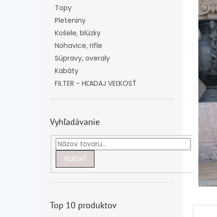
Topy
Pleteniny
Košele, blúzky
Nohavice, rifle
Súpravy, overaly
Kabáty
FILTER - HĽADAJ VEĽKOSŤ
Vyhľadávanie
HĽADAŤ
Top 10 produktov