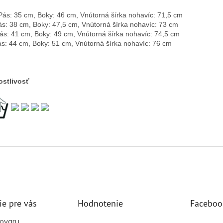
Pás: 35 cm, Boky: 46 cm, Vnútorná šírka nohavíc: 71,5 cm
ás: 38 cm, Boky: 47,5 cm, Vnútorná šírka nohavíc: 73 cm
ás: 41 cm, Boky: 49 cm, Vnútorná šírka nohavíc: 74,5 cm
ás: 44 cm, Boky: 51 cm, Vnútorná šírka nohavíc: 76 cm
ostlivosť
ie pre vás
Hodnotenie
Faceboo
tovaru