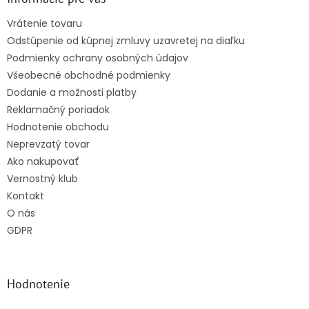
t
Vrátenie tovaru
i
Odstúpenie od kúpnej zmluvy uzavretej na diaľku
e
Podmienky ochrany osobných údajov
Všeobecné obchodné podmienky
Dodanie a možnosti platby
Reklamačný poriadok
Hodnotenie obchodu
Neprevzatý tovar
Ako nakupovať
Vernostný klub
Kontakt
O nás
GDPR
Hodnotenie