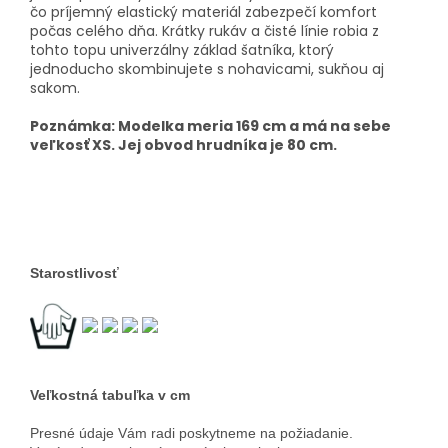
čo príjemný elastický materiál zabezpečí komfort
počas celého dňa. Krátky rukáv a čisté línie robia z
tohto topu univerzálny základ šatníka, ktorý
jednoducho skombinujete s nohavicami, sukňou aj
sakom.
Poznámka: Modelka meria 169 cm a má na sebe
veľkosť XS. Jej obvod hrudníka je 80 cm.
Starostlivosť
Veľkostná tabuľka v cm
Presné údaje Vám radi poskytneme na požiadanie.