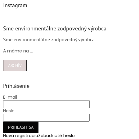
Instagram
Sme environmentálne zodpovedný výrobca
Sme environmentálne zodpovedný výrobca
A máme na ...
ARCHÍV
Prihlásenie
E-mail
Heslo
PRIHLÁSIŤ SA
Nová registrácia
Zabudnuté heslo