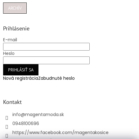
ARCHÍV
Prihlásenie
E-mail
Heslo
PRIHLÁSIŤ SA
Nová registrácia
Zabudnuté heslo
Kontakt
info
@
magentamoda.sk
0948100696
https://www.facebook.com/magentakosice