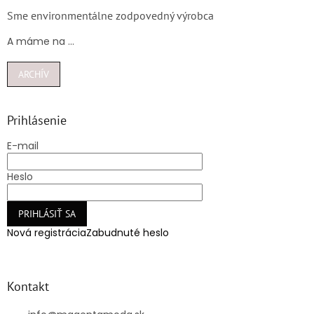
Sme environmentálne zodpovedný výrobca
A máme na ...
ARCHÍV
Prihlásenie
E-mail
Heslo
PRIHLÁSIŤ SA
Nová registrácia
Zabudnuté heslo
Kontakt