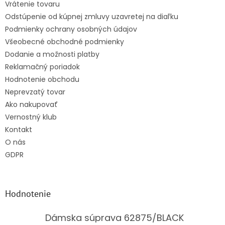
Vrátenie tovaru
i
Odstúpenie od kúpnej zmluvy uzavretej na diaľku
e
Podmienky ochrany osobných údajov
Všeobecné obchodné podmienky
Dodanie a možnosti platby
Reklamačný poriadok
Hodnotenie obchodu
Neprevzatý tovar
Ako nakupovať
Vernostný klub
Kontakt
O nás
GDPR
Hodnotenie
Dámska súprava 62875/BLACK