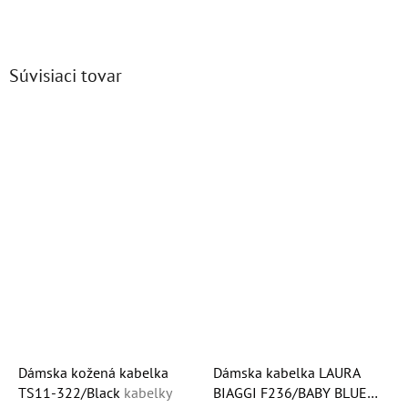
Súvisiaci tovar
Dámska kožená kabelka
Dámska kabelka LAURA
TS11-322/Black
kabelky
BIAGGI F236/BABY BLUE