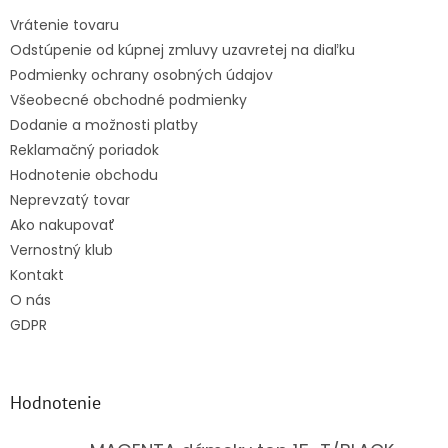
t
Vrátenie tovaru
i
Odstúpenie od kúpnej zmluvy uzavretej na diaľku
e
Podmienky ochrany osobných údajov
Všeobecné obchodné podmienky
Dodanie a možnosti platby
Reklamačný poriadok
Hodnotenie obchodu
Neprevzatý tovar
Ako nakupovať
Vernostný klub
Kontakt
O nás
GDPR
Hodnotenie