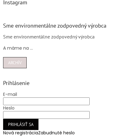
Instagram
Sme environmentálne zodpovedný výrobca
Sme environmentálne zodpovedný výrobca
A máme na ...
ARCHÍV
Prihlásenie
E-mail
Heslo
PRIHLÁSIŤ SA
Nová registrácia
Zabudnuté heslo