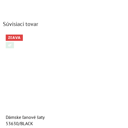
Súvisiaci tovar
ZĽAVA
🌿
Dámske ľanové šaty
53630/BLACK