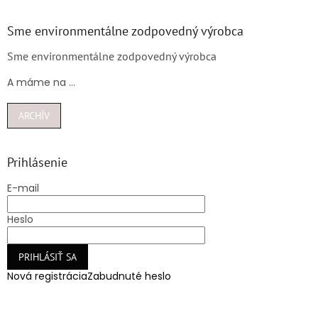
Sme environmentálne zodpovedný výrobca
Sme environmentálne zodpovedný výrobca
A máme na ...
ARCHÍV
Prihlásenie
E-mail
Heslo
PRIHLÁSIŤ SA
Nová registrácia
Zabudnuté heslo