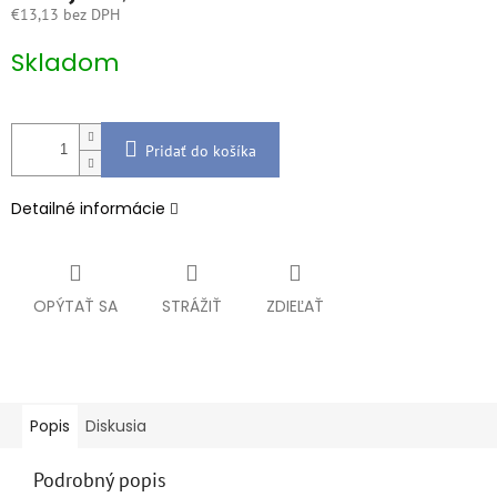
€13,13 bez DPH
Jednotková
Skladom
cena:
Pridať do košíka
Detailné informácie
OPÝTAŤ SA
STRÁŽIŤ
ZDIEĽAŤ
Popis
Diskusia
Podrobný popis