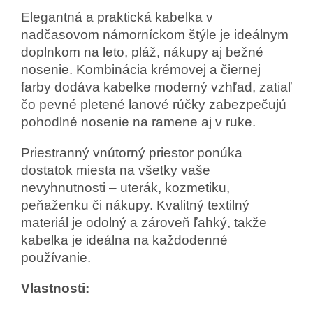
Elegantná a praktická kabelka v
nadčasovom námorníckom štýle je ideálnym
doplnkom na leto, pláž, nákupy aj bežné
nosenie. Kombinácia krémovej a čiernej
farby dodáva kabelke moderný vzhľad, zatiaľ
čo pevné pletené lanové rúčky zabezpečujú
pohodlné nosenie na ramene aj v ruke.
Priestranný vnútorný priestor ponúka
dostatok miesta na všetky vaše
nevyhnutnosti – uterák, kozmetiku,
peňaženku či nákupy. Kvalitný textilný
materiál je odolný a zároveň ľahký, takže
kabelka je ideálna na každodenné
používanie.
Vlastnosti: