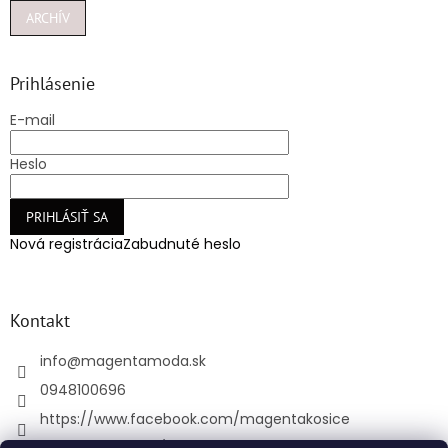
ARCHÍV
Prihlásenie
E-mail
Heslo
PRIHLÁSIŤ SA
Nová registrácia
Zabudnuté heslo
Kontakt
info
@
magentamoda.sk
0948100696
https://www.facebook.com/magentakosice