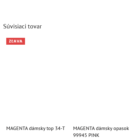
Súvisiaci tovar
ZĽAVA
MAGENTA dámsky top 34-T
MAGENTA dámsky opasok
99945 PINK