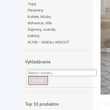
Topy
Pleteniny
Košele, blúzky
Nohavice, rifle
Súpravy, overaly
Kabáty
FILTER - HĽADAJ VEĽKOSŤ
Vyhľadávanie
HĽADAŤ
Top 10 produktov