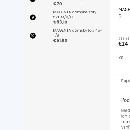
€70
MAGE
MAGENTA dámske šaty
G
521-M/B/C
€93,10
Priem
MAGENTA dámsky top 45-
hodno
T/B
€19,51
produ
€51,80
€24
je
4,9
z
XS
5
hviezd
Popi
Pod
MAG
ich 
form
vzhľ