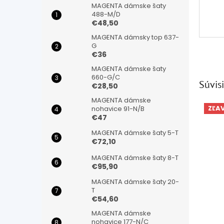
MAGENTA dámske šaty
488-M/D
€48,50
MAGENTA dámsky top 637-
G
€36
MAGENTA dámske šaty
660-G/C
Súvisi
€28,50
MAGENTA dámske
ZĽA
nohavice 91-N/B
€47
MAGENTA dámske šaty 5-T
€72,10
MAGENTA dámske šaty 8-T
€95,90
MAGENTA dámske šaty 20-
T
€54,60
MAGENTA dámske
nohavice 177-N/C