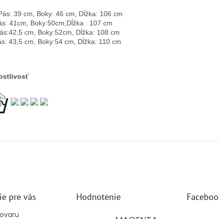
Pás: 39 cm, Boky: 46 cm, Dĺžka: 106 cm
ás: 41cm, Boky:50cm,Dĺžka : 107 cm
ás:42,5 cm, Boky:52cm, Dĺžka: 108 cm
ás: 43,5 cm, Boky:54 cm, Dĺžka: 110 cm
ostlivosť
ie pre vás
Hodnotenie
Faceboo
tovaru