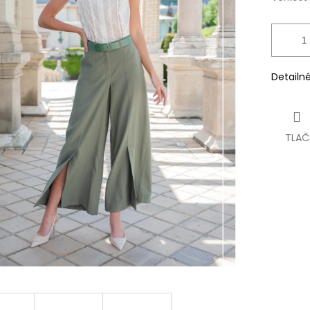
Detailn
TLAČ