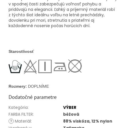
v spodnej časti zabezpečujú voľnosť pohybu a
pridávajú na elegancii. Ľahký a príjemný materiál robí
z týchto šiat ideálnu voľbu na letné prechádzky,
dovolenku pri mori, stretnutia s priateľmi aj
každodenné nosenie počas horúcich dní.
Starostlivosť
Rozmery: 
DOPLNÍME
Dodatočné parametre
Kategória
:
VÝBER
FARBA FILTER
:
béžová
?
Materiál
:
88% viskóza, 12% nylon