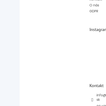
O nás
GDPR
Instagra
Kontakt
info
sk