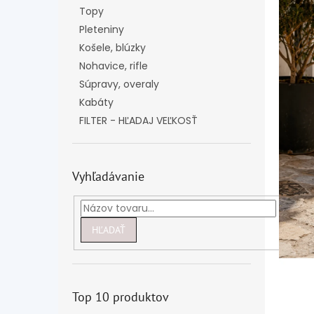
Topy
Pleteniny
Košele, blúzky
Nohavice, rifle
Súpravy, overaly
Kabáty
FILTER - HĽADAJ VEĽKOSŤ
Vyhľadávanie
HĽADAŤ
Top 10 produktov