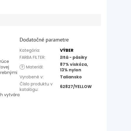
Dodatočné parametre
Kategória
:
VÝBER
FARBA FILTER
:
žltá - pásiky
orúce
87% viskóza,
žovej
?
Materiál
:
13% nylon
farebnými
Vyrobené v
:
Taliansko
Číslo produktu v
62827/YELLOW
katalógu
:
ih vytvára