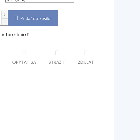
Pridať do košíka
é informácie
OPÝTAŤ SA
STRÁŽIŤ
ZDIEĽAŤ