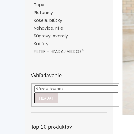
Topy
Pleteniny
Košele, blúzky
Nohavice, rifle
Súpravy, overaly
Kabáty
FILTER - HĽADAJ VEĽKOSŤ
Vyhľadávanie
HĽADAŤ
Top 10 produktov