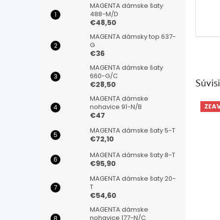
MAGENTA dámske šaty
488-M/D
€48,50
MAGENTA dámsky top 637-
G
€36
MAGENTA dámske šaty
660-G/C
Súvisi
€28,50
MAGENTA dámske
ZĽA
nohavice 91-N/B
€47
MAGENTA dámske šaty 5-T
€72,10
MAGENTA dámske šaty 8-T
€95,90
MAGENTA dámske šaty 20-
T
€54,60
MAGENTA dámske
nohavice 177-N/C