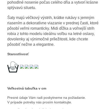
pohodlné nosenie počas celého dňa a vytvorí krásne
splývavú siluetu.
Šaty majú véčkový výstrih, krátke rukávy s jemným
riasením a dekoratívne viazanie v prednej časti, ktoré
pôsobí veľmi romanticky. Midi dĺžka a voľnejší strih
robia z tohto modelu ideálnu voľbu na letné oslavy,
dovolenky aj výnimočné príležitosti, kde chcete
pôsobiť nežne a elegantne.
Starostlivosť
Veľkostná tabuľka v cm
Presné údaje Vám radi poskytneme na požiadanie.
V prípade potreby nás prosím kontaktujte.