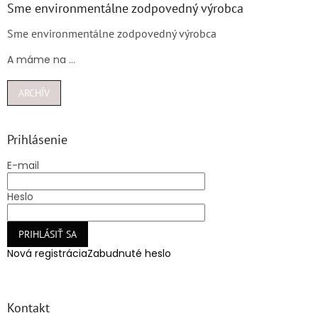
Sme environmentálne zodpovedný výrobca
Sme environmentálne zodpovedný výrobca
A máme na ...
ARCHÍV
Prihlásenie
E-mail
Heslo
PRIHLÁSIŤ SA
Nová registrácia
Zabudnuté heslo
Kontakt