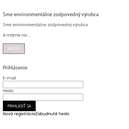
Sme environmentálne zodpovedný výrobca
Sme environmentálne zodpovedný výrobca
A máme na ...
ARCHÍV
Prihlásenie
E-mail
Heslo
PRIHLÁSIŤ SA
Nová registrácia
Zabudnuté heslo