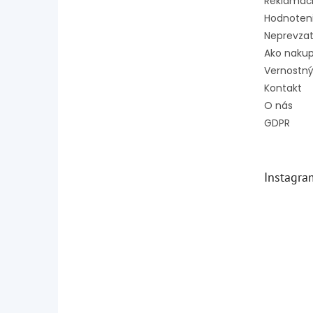
Reklamač
Hodnoten
Neprevzat
Ako naku
Vernostný
Kontakt
O nás
GDPR
Instagra