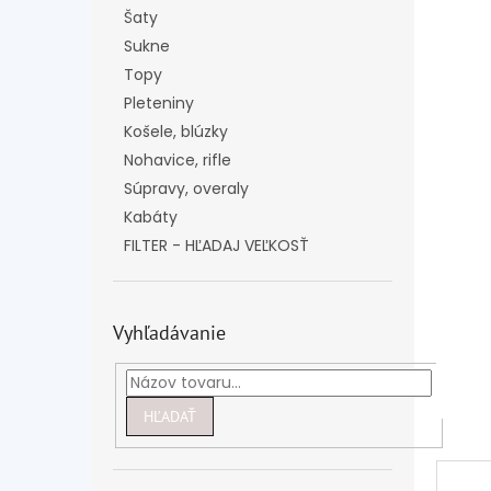
Šaty
Sukne
Topy
Pleteniny
Košele, blúzky
Nohavice, rifle
Súpravy, overaly
Kabáty
FILTER - HĽADAJ VEĽKOSŤ
Vyhľadávanie
HĽADAŤ