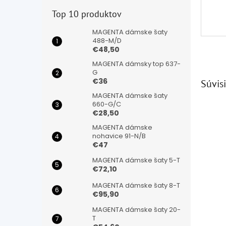
Top 10 produktov
MAGENTA dámske šaty
488-M/D
€48,50
MAGENTA dámsky top 637-
G
€36
Súvisi
MAGENTA dámske šaty
660-G/C
€28,50
MAGENTA dámske
nohavice 91-N/B
€47
MAGENTA dámske šaty 5-T
€72,10
MAGENTA dámske šaty 8-T
€95,90
MAGENTA dámske šaty 20-
T