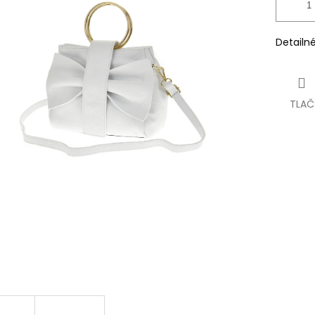
Detailn
TLAČ