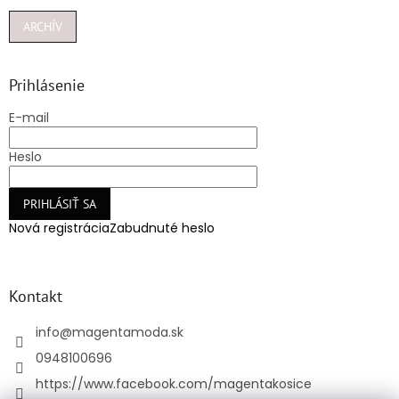
ARCHÍV
Prihlásenie
E-mail
Heslo
PRIHLÁSIŤ SA
Nová registrácia
Zabudnuté heslo
Kontakt
info
@
magentamoda.sk
0948100696
https://www.facebook.com/magentakosice