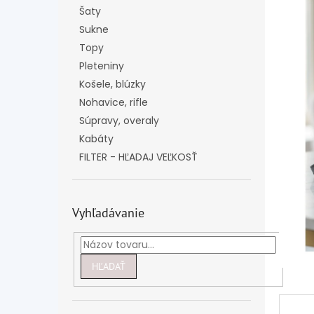
Šaty
Sukne
Topy
Pleteniny
Košele, blúzky
Nohavice, rifle
Súpravy, overaly
Kabáty
FILTER - HĽADAJ VEĽKOSŤ
Vyhľadávanie
HĽADAŤ